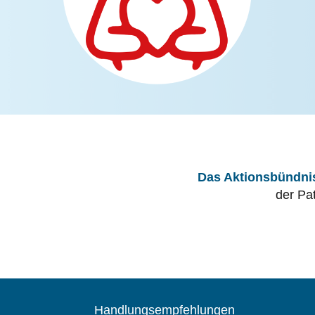
Das Aktionsbündnis
der Pa
Handlungsempfehlungen