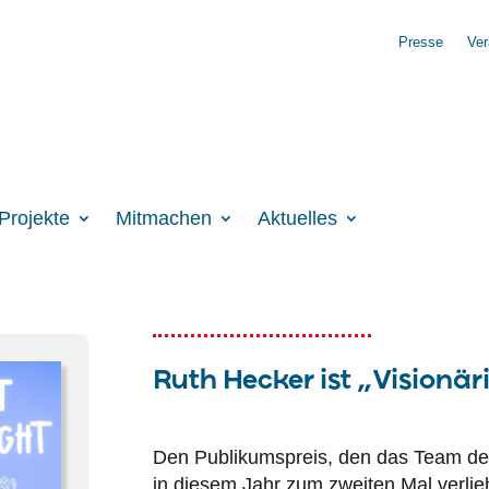
Presse
Ver
Projekte
Mitmachen
Aktuelles
Ruth Hecker ist „Visionä
Den Publikumspreis, den das Team de
in diesem Jahr zum zweiten Mal verlie