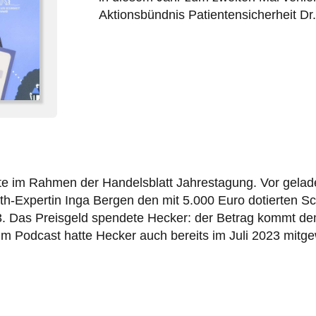
Aktionsbündnis Patientensicherheit Dr.
gte im Rahmen der Handelsblatt Jahrestagung. Vor gelad
lth-Expertin Inga Bergen den mit 5.000 Euro dotierten 
. Das Preisgeld spendete Hecker: der Betrag kommt de
Im Podcast hatte Hecker auch bereits im Juli 2023 mitge