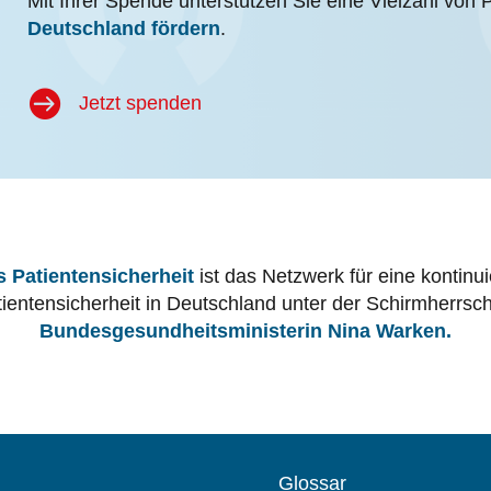
Mit Ihrer Spende unterstützen Sie eine Vielzahl von 
Deutschland fördern
.
Jetzt spenden
 Patientensicherheit
ist das Netzwerk für eine kontinu
tientensicherheit in Deutschland unter der Schirmherrsch
Bundesgesundheitsministerin Nina Warken.
Glossar