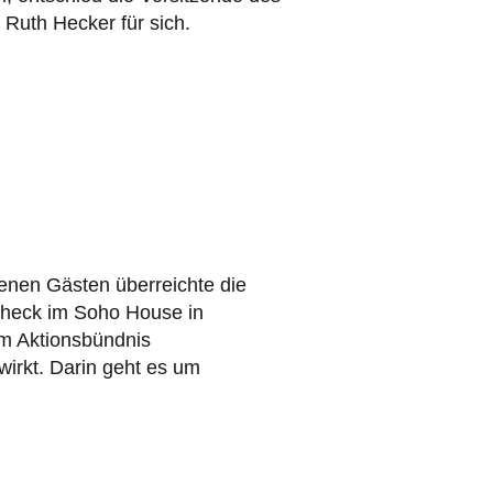
 Ruth Hecker für sich.
enen Gästen überreichte die
Scheck im Soho House in
m Aktionsbündnis
wirkt. Darin geht es um