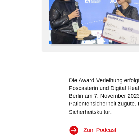
Die Award-Verleihung erfol
Poscasterin und Digital Hea
Berlin am 7. November 2023
Patientensicherheit
zugute. 
Sicherheitskultur
.
Zum Podcast