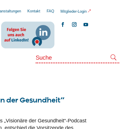
anstaltungen
Kontakt
FAQ
Mitglieder-Login
rin der Gesundheit“
s „Visionäre der Gesundheit“-Podcast
h, entschied die Vorsitzende des