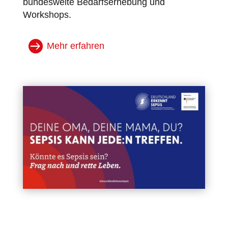
bundesweite Bedarfserhebung und
Workshops.
Mehr erfahren