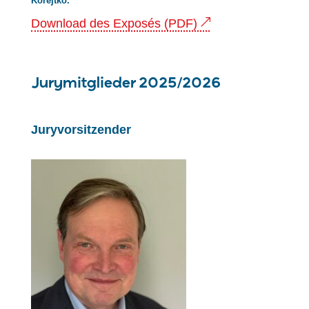
Korejtko.
Download des Exposés (PDF)
Jurymitglieder 2025/2026
Juryvorsitzender