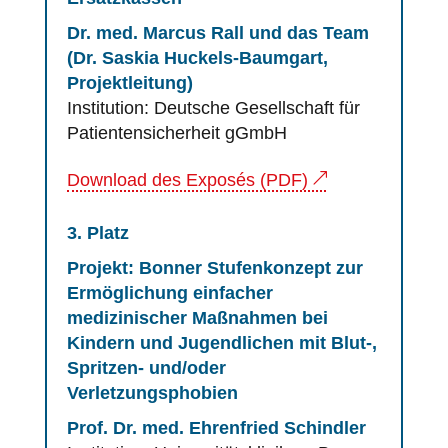
Dr. med. Marcus Rall und das Team
(
Dr. Saskia Huckels-Baumgart,
Projektleitung
)
Institution: Deutsche Gesellschaft für
Patientensicherheit
gGmbH
Download des Exposés (PDF)
3. Platz
Projekt: Bonner Stufenkonzept zur
Ermöglichung einfacher
medizinischer Maßnahmen bei
Kindern und Jugendlichen mit Blut-,
Spritzen- und/oder
Verletzungsphobien
Prof. Dr. med. Ehrenfried Schindler