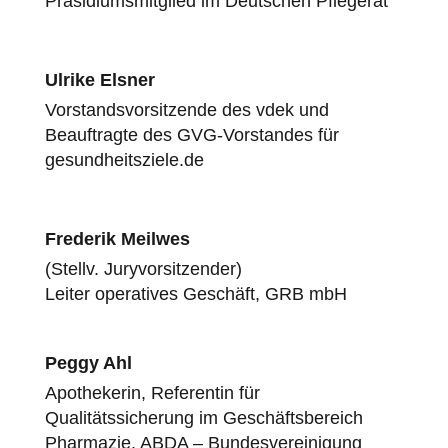
Präsidiumsmitglied im Deutschen Pflegerat
Ulrike Elsner
Vorstandsvorsitzende des vdek und
Beauftragte des GVG-Vorstandes für
gesundheitsziele.de
Frederik Meilwes
(Stellv. Juryvorsitzender)
Leiter operatives Geschäft, GRB mbH
Peggy Ahl
Apothekerin, Referentin für
Qualitätssicherung im Geschäftsbereich
Pharmazie, ABDA – Bundesvereinigung