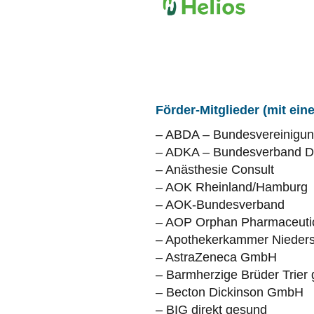
Förder-Mitglieder (mit ein
– ABDA – Bundesvereinigun
– ADKA – Bundesverband De
– Anästhesie Consult
– AOK Rheinland/Hamburg
– AOK-Bundesverband
– AOP Orphan Pharmaceut
– Apothekerkammer Nieders
– AstraZeneca GmbH
– Barmherzige Brüder Trie
– Becton Dickinson GmbH
– BIG direkt gesund