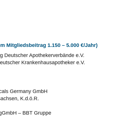
em Mitgliedsbeitrag 1.150 – 5.000 €/Jahr)
g Deutscher Apothekerverbände e.V.
utscher Krankenhausapotheker e.V.
icals Germany GmbH
achsen, K.d.ö.R.
r gGmbH – BBT Gruppe