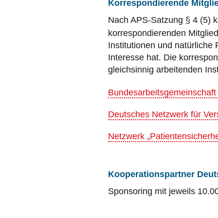
Korrespondierende Mitgli
Nach APS-Satzung § 4 (5) k
korrespondierenden Mitglied
Institutionen und natürlich
Interesse hat. Die korrespo
gleichsinnig arbeitenden Ins
Bundesarbeitsgemeinschaft S
Deutsches Netzwerk für Ve
Netzwerk „Patientensicherhe
Kooperationspartner Deuts
Sponsoring mit jeweils 10.0