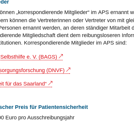
eder
önnen „korrespondierende Mitglieder“ im
APS
ernannt w
ern können die Vertreterinnen oder Vertreter von mit gle
e Personen ernannt werden, an deren ständiger Mitarbeit 
ndierende Mitgliedschaft dient dem reibungsloseren Inf
titutionen. Korrespondierende Mitglieder im
APS
sind:
elbsthilfe e. V. (BAGS)
rsorgungsforschung (DNVF)
it für das Saarland“
cher Preis für Patientensicherheit
00 Euro pro Ausschreibungsjahr