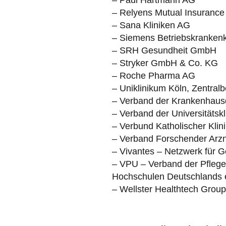
– Relyens Mutual Insurance​
– Sana Kliniken AG
– Siemens Betriebskranken
– SRH Gesundheit GmbH
– Stryker GmbH & Co. KG
– Roche Pharma AG
– Uniklinikum Köln, Zentral
– Verband der Krankenhausd
– Verband der Universitätskl
– Verbund Katholischer Kl
– Verband Forschender Arznei
– Vivantes – Netzwerk für
– VPU – Verband der Pfleged
Hochschulen Deutschlands 
– Wellster Healthtech Gro