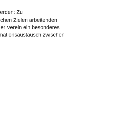
erden: Zu
ichen Zielen arbeitenden
der Verein ein besonderes
ormationsaustausch zwischen