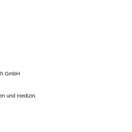
ath GmbH
ken und medizin.