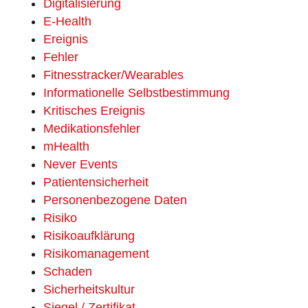
Digitalisierung
E-Health
Ereignis
Fehler
Fitnesstracker/Wearables
Informationelle Selbstbestimmung
Kritisches Ereignis
Medikationsfehler
mHealth
Never Events
Patientensicherheit
Personenbezogene Daten
Risiko
Risikoaufklärung
Risikomanagement
Schaden
Sicherheitskultur
Siegel / Zertifikat