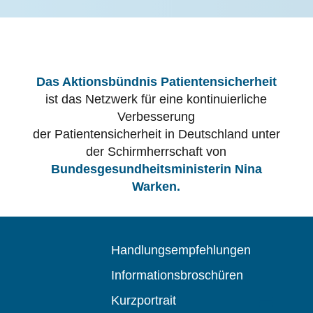
Das Aktionsbündnis Patientensicherheit
ist das Netzwerk für eine kontinuierliche
Verbesserung
der Patientensicherheit in Deutschland unter
der Schirmherrschaft von
Bundesgesundheitsministerin Nina
Warken.
Handlungsempfehlungen
Informationsbroschüren
Kurzportrait