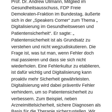
Prof. Dr. Andrew Ullmann, Mitglied im
Gesundheitsausschuss, FDP Freie
Demokraten-Fraktion im Bundestag, äußerte
sich in der „Speakers Corner“ zum Thema „
Digitalisierung
im Gesundheitswesen und
Patientensicherheit
“. Er sagte: „
Patientensicherheit
ist als Grundsatz zu
verstehen und nicht wegzudiskutieren. Die
Frage ist, was tut man, wenn
Fehler
doch
mal passieren und dass sie sich nicht
wiederholen. Eine Fehlerkultur zu etablieren,
ist dafür wichtig und
Digitalisierung
kann
proaktiv mehr Sicherheit gewährleisten.
Digitalisierung
wird dabei präventiv
Fehler
verhindern, um so
Patientensicherheit
zu
verbessern. Zum Beispiel, neben
Arzneimittelsicherheit, sichere Diagnosen als
Basis für die Therapie sicherzustellen. Wir