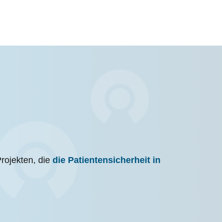
Projekten, die
die Patientensicherheit in