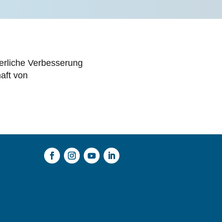
ierliche Verbesserung
aft von