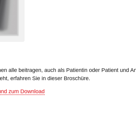
n alle beitragen, auch als Patientin oder Patient und A
ht, erfahren Sie in dieser Broschüre.
 und zum Download