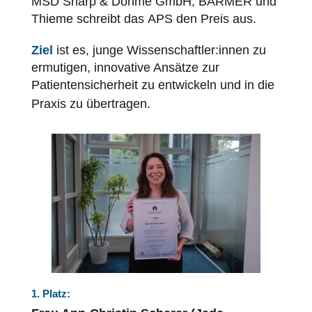
MSD Sharp & Dohme GmbH, BARMER und
Thieme schreibt das
APS
den Preis aus.
Ziel
ist es, junge Wissenschaftler:innen zu
ermutigen, innovative Ansätze zur
Patientensicherheit
zu entwickeln und in die
Praxis zu übertragen.
1. Platz: