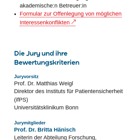
akademische:n Betreuer:in
Formular zur Offenlegung von möglichen
Interessenkonflikten
Die Jury und ihre
Bewertungskriterien
Juryvorsitz
Prof. Dr. Matthias Weigl
Direktor des Instituts für
Patientensicherheit
(ifPS)
Universitätsklinikum Bonn
Jurymitglieder
Prof. Dr. Britta Hänisch
Leiterin der Abteilung Forschung,