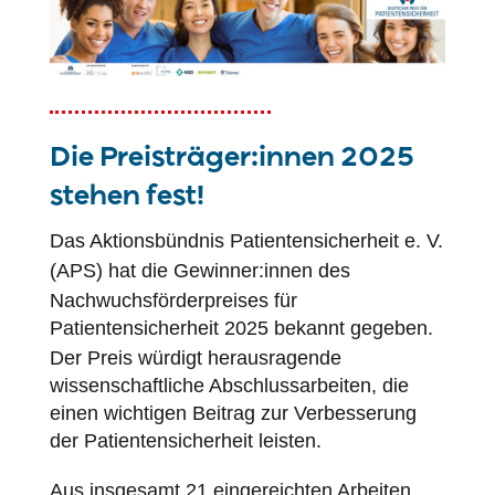
Die Preisträger:innen 2025
stehen fest!
Das Aktionsbündnis
Patientensicherheit
e. V.
(
APS
) hat die Gewinner:innen des
Nachwuchsförderpreises für
Patientensicherheit
2025 bekannt gegeben.
Der Preis würdigt herausragende
wissenschaftliche Abschlussarbeiten, die
einen wichtigen Beitrag zur Verbesserung
der
Patientensicherheit
leisten.
Aus insgesamt 21 eingereichten Arbeiten