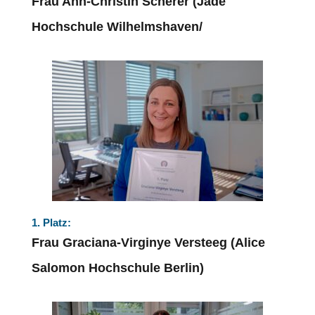
Frau Ann-Christin Scherer (Jade
Hochschule Wilhelmshaven/
1. Platz:
Frau Graciana-Virginye Versteeg (Alice
Salomon Hochschule Berlin)