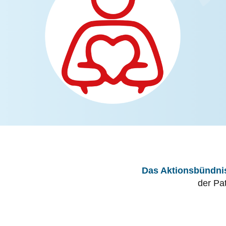
Das Aktionsbündnis
der Pa