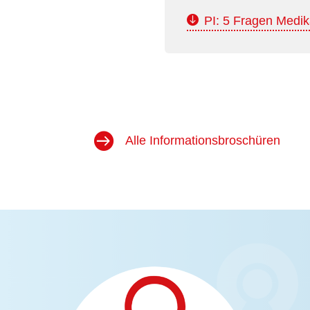
PI: 5 Fragen Medi
Alle Informationsbroschüren