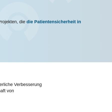
Projekten, die
die Patientensicherheit in
ierliche Verbesserung
aft von