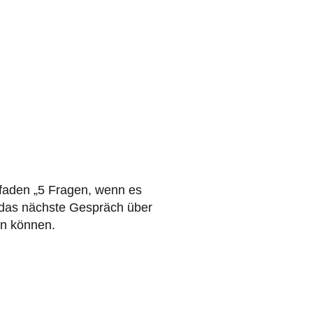
tfaden „5 Fragen, wenn es
f das nächste Gespräch über
en können.