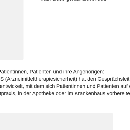
Patientinnen, Patienten und ihre Angehörigen:
(Arzneimitteltherapiesicherheit) hat den Gesprächslei
ntwickelt, mit dem sich Patientinnen und Patienten au
tpraxis, in der Apotheke oder im Krankenhaus vorbereit