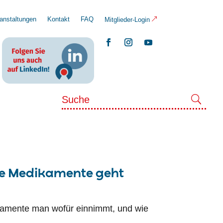
anstaltungen
Kontakt
FAQ
Mitglieder-Login
re Medikamente geht
ikamente man wofür einnimmt, und wie