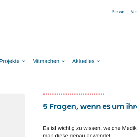
Presse
Ver
Projekte
Mitmachen
Aktuelles
5 Fragen, wenn es um ih
Es ist wichtig zu wissen, welche Med
man diese genau anwendet.