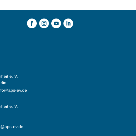
heit e. V.
rlin
nfo@aps-ev.de
heit e. V.
o@aps-ev.de