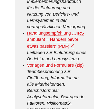
Implementierungshandbuch
für die Einführung und
Nutzung von Berichts- und
Lernsystemen in der
vertragsärztlichen Versorgung
Handlungsempfehlung „CIRS
ambulant – Handeln bevor
etwas passiert“ (PDF)
Leitfaden zur Einführung eines
Berichts- und Lernsystems.
Vorlagen und Formulare (zip)
Teambesprechung zur
Einführung, Information an
alle Mitarbeitenden,
Berichtsformular,
Analyseformular, Beitragende
Faktoren, Risikomatrix,