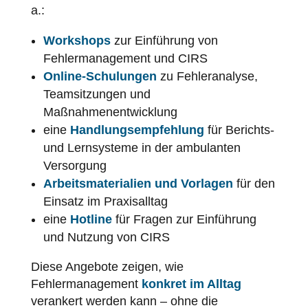
a.:
Workshops
zur Einführung von
Fehlermanagement und CIRS
Online-Schulungen
zu Fehleranalyse,
Teamsitzungen und
Maßnahmenentwicklung
eine
Handlungsempfehlung
für Berichts-
und Lernsysteme in der ambulanten
Versorgung
Arbeitsmaterialien und Vorlagen
für den
Einsatz im Praxisalltag
eine
Hotline
für Fragen zur Einführung
und Nutzung von CIRS
Diese Angebote zeigen, wie
Fehlermanagement
konkret im Alltag
verankert werden kann – ohne die