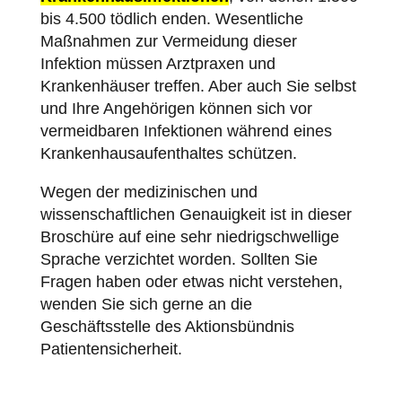
bis 4.500 tödlich enden. Wesentliche
Maßnahmen zur Vermeidung dieser
Infektion müssen Arztpraxen und
Krankenhäuser treffen. Aber auch Sie selbst
und Ihre Angehörigen können sich vor
vermeidbaren Infektionen während eines
Krankenhausaufenthaltes schützen.
Wegen der medizinischen und
wissenschaftlichen Genauigkeit ist in dieser
Broschüre auf eine sehr niedrigschwellige
Sprache verzichtet worden. Sollten Sie
Fragen haben oder etwas nicht verstehen,
wenden Sie sich gerne an die
Geschäftsstelle des Aktionsbündnis
Patientensicherheit
.