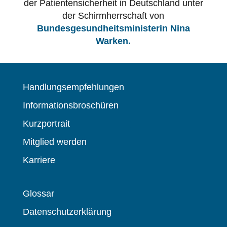
der Patientensicherheit in Deutschland unter
der Schirmherrschaft von
Bundesgesundheitsministerin Nina
Warken.
Handlungsempfehlungen
Informationsbroschüren
Kurzportrait
Mitglied werden
Karriere
Glossar
Datenschutzerklärung