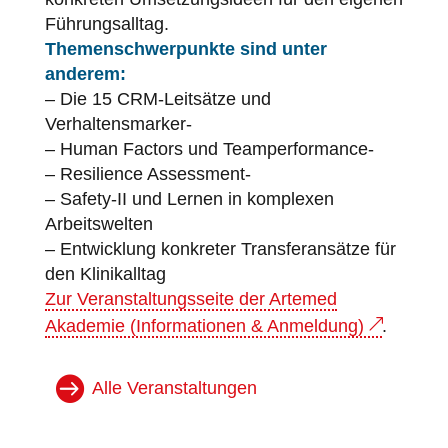
Führungsalltag.
Themenschwerpunkte sind unter
anderem:
– Die 15 CRM-Leitsätze und
Verhaltensmarker-
– Human Factors und Teamperformance-
– Resilience Assessment-
– Safety-II und Lernen in komplexen
Arbeitswelten
– Entwicklung konkreter Transferansätze für
den Klinikalltag
Zur Veranstaltungsseite der Artemed
Akademie (Informationen & Anmeldung)
.
Alle Veranstaltungen