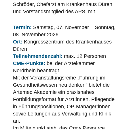
Schröder, Chefarzt am Krankenhaus Düren
und Vorstandsmitglied des APS, mit.
Termin:
Samstag, 07. November – Sonntag,
08. November 2026
Ort:
Kongresszentrum des Krankenhauses
Düren
Teilnehmendenzahl:
max. 12 Personen
CME-Punkte:
bei der Ärztekammer
Nordrhein beantragt
Mit der Veranstaltungsreihe „Führung im
Gesundheitswesen neu denken“ bietet die
Artemed Akademie ein praxisnahes
Fortbildungsformat für Ärzt:innen, Pflegende
in Führungspositionen, OP-Manager:innen
sowie Leitungen aus Verwaltung und Klinik
an.
Im Mittelpunkt steht das Crew Resource