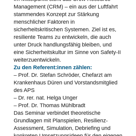
Management (CRM) – ein aus der Luftfahrt
stammendes Konzept zur Stärkung
menschlicher Faktoren in
sicherheitskritischen Systemen. Ziel ist es,
resiliente Teams zu entwickeln, die auch
unter Druck handlungsfähig bleiben, und
eine Sicherheitskultur im Sinne von Safety-II
weiterzuentwickeln.
Zu den Referent:innen zählen:
– Prof. Dr. Stefan Schröder, Chefarzt am
Krankenhaus Düren und Vorstandsmitglied
des APS
– Dr. rer. nat. Helga Unger
– Prof. Dr. Thomas Mühlbradt
Das Seminar verbindet theoretische
Grundlagen mit Planspielen, Resilienz-
Assessment, Simulation, Debriefing und
konkreten Umsetzungsideen für den eigenen