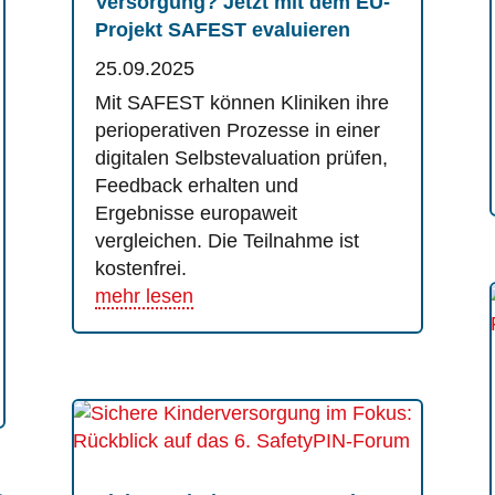
Versorgung? Jetzt mit dem EU-
Projekt SAFEST evaluieren
25.09.2025
Mit SAFEST können Kliniken ihre
perioperativen Prozesse in einer
digitalen Selbstevaluation prüfen,
Feedback erhalten und
Ergebnisse europaweit
vergleichen. Die Teilnahme ist
kostenfrei.
mehr lesen