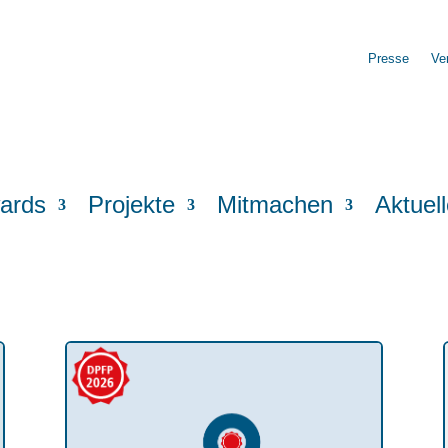
Presse
Ve
ards
Projekte
Mitmachen
Aktuel